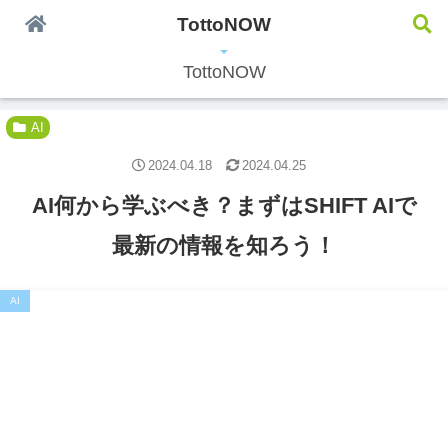
TottoNOW
うわさの情報配信中
TottoNOW
AI
2024.04.18
2024.04.25
AI何から学ぶべき？まずはSHIFT AIで
最新の情報を知ろう！
AI