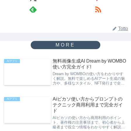
Totto
無料画像生成AI Dream by WOMBO
AIアプリ
使い方完全ガイド!
Dream by WOMBOの使い方をわかりやす
く解説。無料で楽しめるAIアート生成の魅
力や、多様なスタイル、NFT発行まで全て
を網羅。
Aiピカソ使い方からプロンプトの
AIアプリ
テクニック商用利用まで完全ガイ
ド
AIピカソの使い方から商用利用のポイン
ト、著作権の注意事項まで、初心者から上
級者まで役立つ情報をわかりやすく解説し