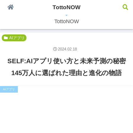
TottoNOW
うわさの情報配信中
TottoNOW
AIアプリ
2024.02.18
SELF:AIアプリ使い方と未来予測の秘密
145万人に選ばれた理由と進化の物語
AIアプリ