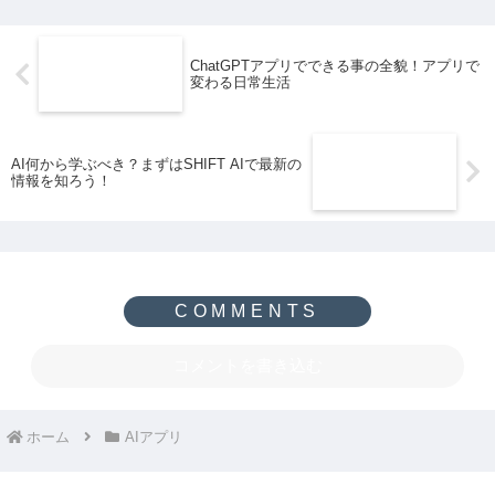
ChatGPTアプリでできる事の全貌！アプリで
変わる日常生活
AI何から学ぶべき？まずはSHIFT AIで最新の
情報を知ろう！
コメントを書き込む
ホーム
AIアプリ